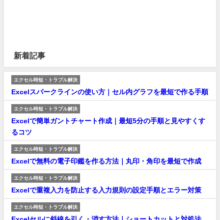
新着記事
エクセル時短・トラブル解決
Excelスパークラインの使い方｜セル内グラフを最短で作る手順
エクセル時短・トラブル解決
Excelで簡単ガントチャート作成｜最短5分の手順と見やすくす
るコツ
エクセル時短・トラブル解決
Excelで無料の電子印鑑を作る方法｜丸印・角印を最短で作成
エクセル時短・トラブル解決
Excelで重複入力を防止する入力規則の設定手順とエラー対策
エクセル時短・トラブル解決
Excelセルに斜線を引く・消す方法｜ショートカットと対処法