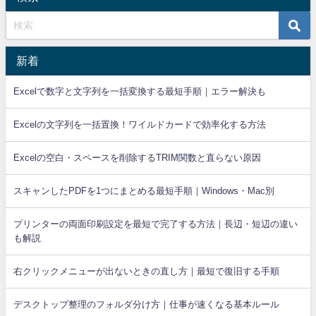
新着
Excelで数字と文字列を一括変換する最短手順｜エラー解決も
Excelの文字列を一括置換！ワイルドカードで効率化する方法
Excelの空白・スペースを削除するTRIM関数と直らない原因
スキャンしたPDFを1つにまとめる最短手順｜Windows・Mac別
プリンターの両面印刷設定を最短で完了する方法｜長辺・短辺の違い
も解説
右クリックメニューが出ないときの直し方｜最短で復旧する手順
デスクトップ整理のフォルダ分け方｜仕事が速くなる基本ルール