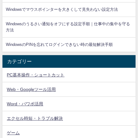
Windowsでマウスポインターを大きくして見失わない設定方法
Windowsのうるさい通知をオフにする設定手順｜仕事中の集中を守る
方法
WindowsのPINを忘れてログインできない時の最短解決手順
カテゴリー
PC基本操作・ショートカット
Web・Googleツール活用
Word・パワポ活用
エクセル時短・トラブル解決
ゲーム