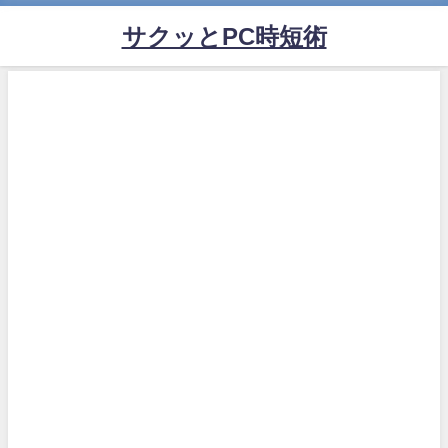
サクッとPC時短術