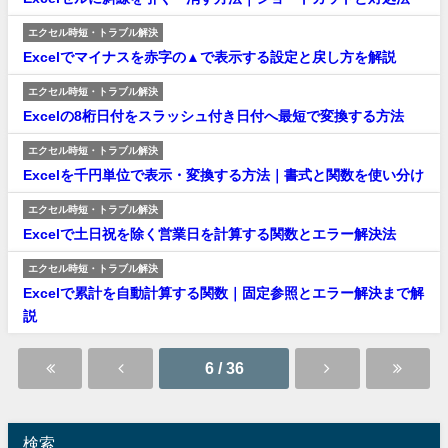
エクセル時短・トラブル解決
Excelでマイナスを赤字の▲で表示する設定と戻し方を解説
エクセル時短・トラブル解決
Excelの8桁日付をスラッシュ付き日付へ最短で変換する方法
エクセル時短・トラブル解決
Excelを千円単位で表示・変換する方法｜書式と関数を使い分け
エクセル時短・トラブル解決
Excelで土日祝を除く営業日を計算する関数とエラー解決法
エクセル時短・トラブル解決
Excelで累計を自動計算する関数｜固定参照とエラー解決まで解
説
6 / 36
検索