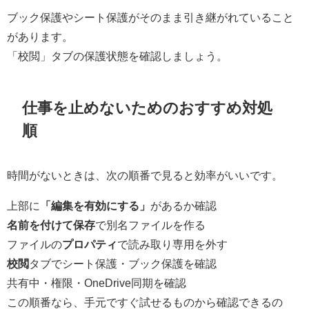
ブック保護やシート保護がそのまま引き継がれていること
があります。
「校閲」タブの保護状態を確認しましょう。
仕事を止めないためのおすすめ対処
順
時間がないときは、次の順番で見ると効率がいいです。
上部に
「編集を有効にする」
があるか確認
名前を付けて保存
で別名ファイルを作る
ファイルの
プロパティ
で読み取り専用を外す
校閲
タブでシート保護・ブック保護を確認
共有中・権限・OneDrive同期を確認
この順番なら、手元ですぐ試せるものから確認できるの