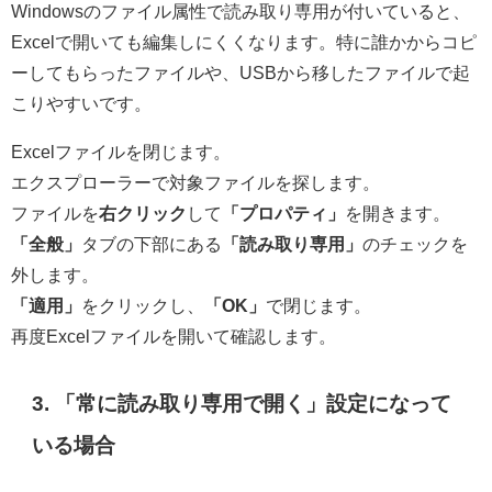
Windowsのファイル属性で読み取り専用が付いていると、
Excelで開いても編集しにくくなります。特に誰かからコピ
ーしてもらったファイルや、USBから移したファイルで起
こりやすいです。
Excelファイルを閉じます。
エクスプローラーで対象ファイルを探します。
ファイルを
右クリック
して
「プロパティ」
を開きます。
「全般」
タブの下部にある
「読み取り専用」
のチェックを
外します。
「適用」
をクリックし、
「OK」
で閉じます。
再度Excelファイルを開いて確認します。
3. 「常に読み取り専用で開く」設定になって
いる場合