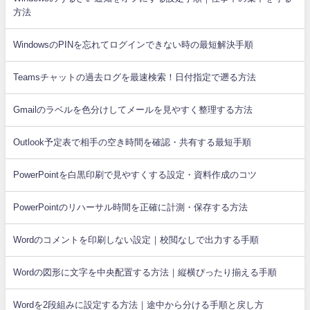
方法
WindowsのPINを忘れてログインできない時の最短解決手順
Teamsチャットの過去ログを最速検索！日付指定で遡る方法
Gmailのラベルを色分けしてメールを見やすく整理する方法
Outlook予定表で相手の空き時間を確認・共有する最短手順
PowerPointを白黒印刷で見やすくする設定・資料作成のコツ
PowerPointのリハーサル時間を正確に計測・保存する方法
Wordのコメントを印刷しない設定｜校閲なしで出力する手順
Wordの図形に文字を中央配置する方法｜縦横ぴったり揃える手順
Wordを2段組みに設定する方法｜途中から分ける手順と戻し方