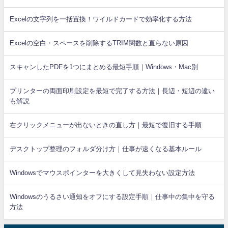
Excelの文字列を一括置換！ワイルドカードで効率化する方法
Excelの空白・スペースを削除するTRIM関数と直らない原因
スキャンしたPDFを1つにまとめる最短手順｜Windows・Mac別
プリンターの両面印刷設定を最短で完了する方法｜長辺・短辺の違い
も解説
右クリックメニューが出ないときの直し方｜最短で復旧する手順
デスクトップ整理のフォルダ分け方｜仕事が速くなる基本ルール
Windowsでマウスポインターを大きくして見失わない設定方法
Windowsのうるさい通知をオフにする設定手順｜仕事中の集中を守る
方法