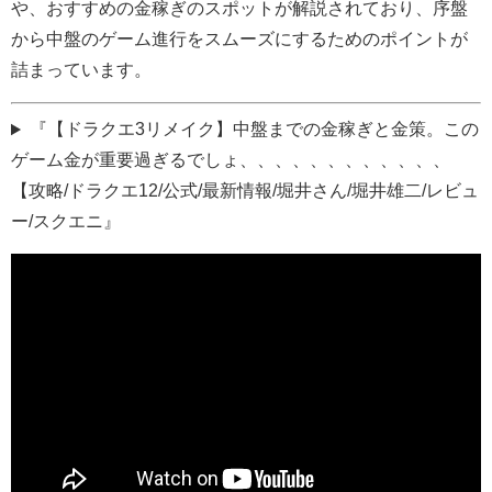
や、おすすめの金稼ぎのスポットが解説されており、序盤
から中盤のゲーム進行をスムーズにするためのポイントが
詰まっています。
『【ドラクエ3リメイク】中盤までの金稼ぎと金策。この
ゲーム金が重要過ぎるでしょ、、、、、、、、、、、、
【攻略/ドラクエ12/公式/最新情報/堀井さん/堀井雄二/レビュ
ー/スクエニ』