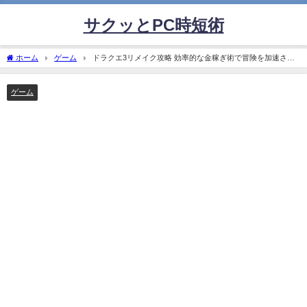
サクッとPC時短術
ホーム
ゲーム
ドラクエ3リメイク攻略 効率的な金稼ぎ術で冒険を加速させ
よう！
ゲーム