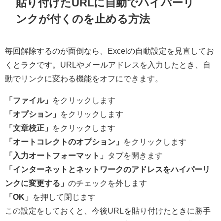
貼り付けたURLに自動でハイパーリ
ンクが付くのを止める方法
毎回解除するのが面倒なら、Excelの自動設定を見直してお
くとラクです。URLやメールアドレスを入力したとき、自
動でリンクに変わる機能をオフにできます。
「ファイル」
をクリックします
「オプション」
をクリックします
「文章校正」
をクリックします
「オートコレクトのオプション」
をクリックします
「入力オートフォーマット」
タブを開きます
「インターネットとネットワークのアドレスをハイパーリ
ンクに変更する」
のチェックを外します
「OK」
を押して閉じます
この設定をしておくと、今後URLを貼り付けたときに勝手