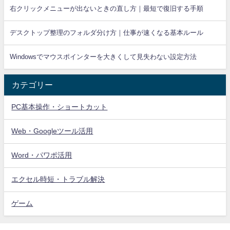
右クリックメニューが出ないときの直し方｜最短で復旧する手順
デスクトップ整理のフォルダ分け方｜仕事が速くなる基本ルール
Windowsでマウスポインターを大きくして見失わない設定方法
カテゴリー
PC基本操作・ショートカット
Web・Googleツール活用
Word・パワポ活用
エクセル時短・トラブル解決
ゲーム