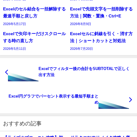
Excelのセル結合を一括解除する
Excelで先頭文字を一括削除する
最速手順と戻し方
方法｜関数・置換・Ctrl+E
2026年5月17日
2026年8月9日
Excelで矢印キーだけスクロール
Excelセルに斜線を引く・消す方
する時の直し方
法｜ショートカットと対処法
2026年5月11日
2026年7月20日
Excelでフィルター後の合計をSUBTOTALで正しく
出す方法
Excel円グラフでパーセント表示する最短手順まと
め
おすすめの記事