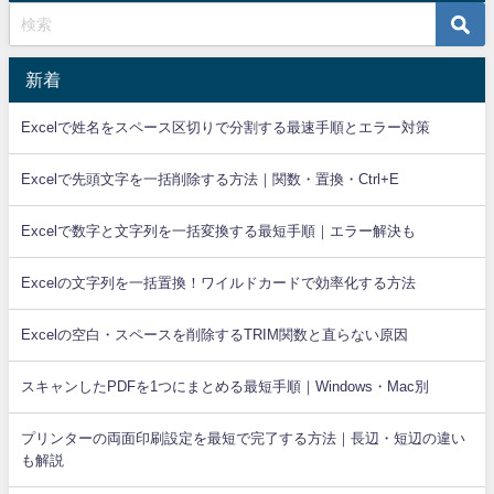
新着
Excelで姓名をスペース区切りで分割する最速手順とエラー対策
Excelで先頭文字を一括削除する方法｜関数・置換・Ctrl+E
Excelで数字と文字列を一括変換する最短手順｜エラー解決も
Excelの文字列を一括置換！ワイルドカードで効率化する方法
Excelの空白・スペースを削除するTRIM関数と直らない原因
スキャンしたPDFを1つにまとめる最短手順｜Windows・Mac別
プリンターの両面印刷設定を最短で完了する方法｜長辺・短辺の違い
も解説