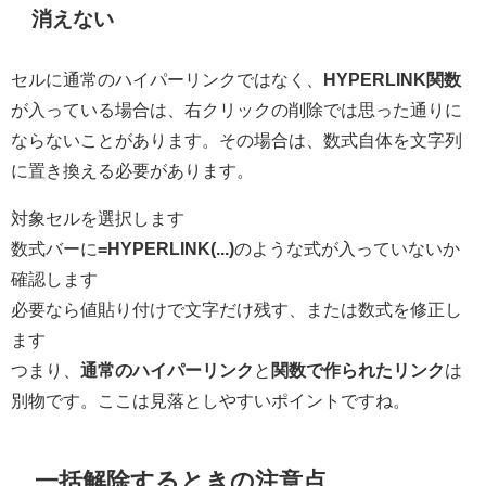
消えない
セルに通常のハイパーリンクではなく、
HYPERLINK関数
が入っている場合は、右クリックの削除では思った通りに
ならないことがあります。その場合は、数式自体を文字列
に置き換える必要があります。
対象セルを選択します
数式バーに
=HYPERLINK(...)
のような式が入っていないか
確認します
必要なら値貼り付けで文字だけ残す、または数式を修正し
ます
つまり、
通常のハイパーリンク
と
関数で作られたリンク
は
別物です。ここは見落としやすいポイントですね。
一括解除するときの注意点