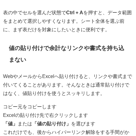
表の中でセルを選んだ状態で
Ctrl + A
を押すと、データ範囲
をまとめて選択しやすくなります。シート全体を選ぶ前
に、まず表だけを対象にしたいときに便利です。
値の貼り付けで余計なリンクや書式を持ち込
まない
WebやメールからExcelへ貼り付けると、リンクや書式まで
付いてくることがあります。そんなときは通常貼り付けで
はなく、値貼り付けを使うとスッキリします。
コピー元をコピーします
Excelの貼り付け先で右クリックします
「値」
または
「値の貼り付け」
を選びます
これだけでも、後からハイパーリンク解除をする手間がか