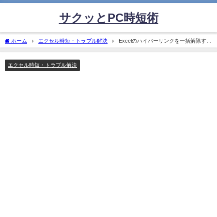
サクッとPC時短術
ホーム
エクセル時短・トラブル解決
Excelのハイパーリンクを一括解除する
最速手順
エクセル時短・トラブル解決