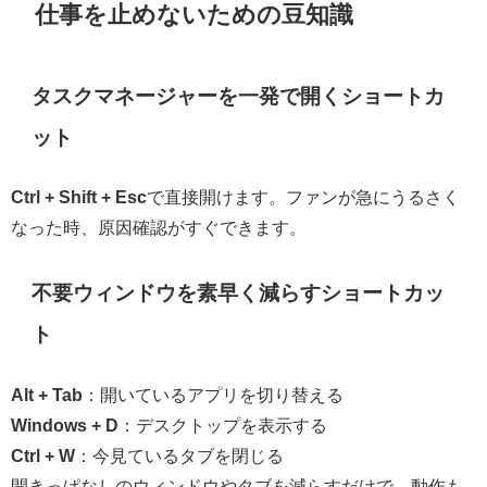
仕事を止めないための豆知識
タスクマネージャーを一発で開くショートカ
ット
Ctrl + Shift + Esc
で直接開けます。ファンが急にうるさく
なった時、原因確認がすぐできます。
不要ウィンドウを素早く減らすショートカッ
ト
Alt + Tab
：開いているアプリを切り替える
Windows + D
：デスクトップを表示する
Ctrl + W
：今見ているタブを閉じる
開きっぱなしのウィンドウやタブを減らすだけで、動作も