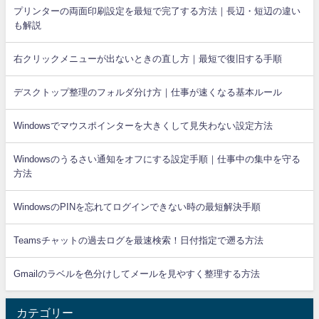
プリンターの両面印刷設定を最短で完了する方法｜長辺・短辺の違い
も解説
右クリックメニューが出ないときの直し方｜最短で復旧する手順
デスクトップ整理のフォルダ分け方｜仕事が速くなる基本ルール
Windowsでマウスポインターを大きくして見失わない設定方法
Windowsのうるさい通知をオフにする設定手順｜仕事中の集中を守る
方法
WindowsのPINを忘れてログインできない時の最短解決手順
Teamsチャットの過去ログを最速検索！日付指定で遡る方法
Gmailのラベルを色分けしてメールを見やすく整理する方法
カテゴリー