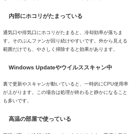
内部にホコリがたまっている
通気口や排気口にホコリがたまると、冷却効率が落ちま
す。そのぶんファンが回り続けやすいです。外から見える
範囲だけでも、やさしく掃除すると効果があります。
Windows Updateやウイルススキャン中
裏で更新やスキャンが動いていると、一時的にCPU使用率
が上がります。この場合は処理が終わると静かになること
も多いです。
高温の部屋で使っている