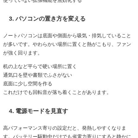
3. パソコンの置き方を変える
ノートパソコンは底面や側面から吸気・排気していること
が多いです。やわらかい場所に置くと熱がこもり、ファン
が強く回ります。
机の上など平らで硬い場所に置く
通気口を壁や書類でふさがない
底面に少し空間を作る
これだけでも回転音が落ち着くことがあります。
4. 電源モードを見直す
高パフォーマンス寄りの設定だと、発熱しやすくなりま
す。バッテリー駆動中だけでも省電力寄りにすると静かに