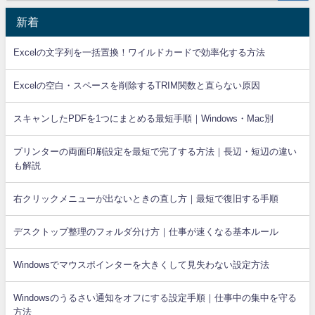
新着
Excelの文字列を一括置換！ワイルドカードで効率化する方法
Excelの空白・スペースを削除するTRIM関数と直らない原因
スキャンしたPDFを1つにまとめる最短手順｜Windows・Mac別
プリンターの両面印刷設定を最短で完了する方法｜長辺・短辺の違い
も解説
右クリックメニューが出ないときの直し方｜最短で復旧する手順
デスクトップ整理のフォルダ分け方｜仕事が速くなる基本ルール
Windowsでマウスポインターを大きくして見失わない設定方法
Windowsのうるさい通知をオフにする設定手順｜仕事中の集中を守る
方法