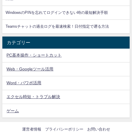
WindowsのPINを忘れてログインできない時の最短解決手順
Teamsチャットの過去ログを最速検索！日付指定で遡る方法
カテゴリー
PC基本操作・ショートカット
Web・Googleツール活用
Word・パワポ活用
エクセル時短・トラブル解決
ゲーム
運営者情報
プライバシーポリシー
お問い合わせ