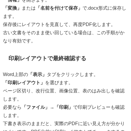
「変換」
または
「名前を付けて保存」
で.docx形式に保存し
ます。
保存後にレイアウトを見直して、再度PDF化します。
古い文書をそのまま使い回している場合は、この手順がか
なり有効です。
印刷レイアウトで最終確認する
Word上部の
「表示」
タブをクリックします。
「印刷レイアウト」
を選びます。
ページ区切り、改行位置、画像位置、表のはみ出しを確認
します。
必要なら
「ファイル」
→
「印刷」
で印刷プレビューも確認
します。
下書き表示のままだと、実際のPDFに近い見え方が分かり