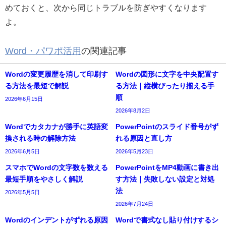
めておくと、次から同じトラブルを防ぎやすくなります
よ。
Word・パワポ活用
の関連記事
Wordの変更履歴を消して印刷す
Wordの図形に文字を中央配置す
る方法を最短で解説
る方法｜縦横ぴったり揃える手
順
2026年6月15日
2026年8月2日
Wordでカタカナが勝手に英語変
PowerPointのスライド番号がず
換される時の解除方法
れる原因と直し方
2026年6月5日
2026年5月23日
スマホでWordの文字数を数える
PowerPointをMP4動画に書き出
最短手順をやさしく解説
す方法｜失敗しない設定と対処
法
2026年5月5日
2026年7月24日
Wordのインデントがずれる原因
Wordで書式なし貼り付けするシ