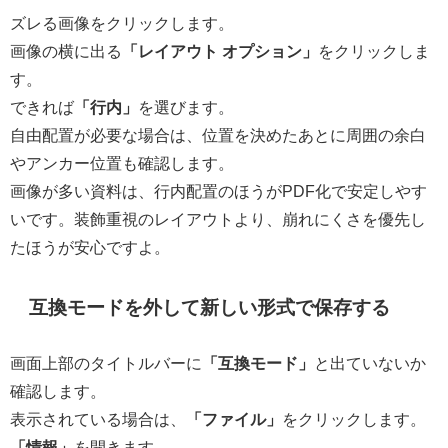
ズレる画像をクリックします。
画像の横に出る
「レイアウト オプション」
をクリックしま
す。
できれば
「行内」
を選びます。
自由配置が必要な場合は、位置を決めたあとに周囲の余白
やアンカー位置も確認します。
画像が多い資料は、行内配置のほうがPDF化で安定しやす
いです。装飾重視のレイアウトより、崩れにくさを優先し
たほうが安心ですよ。
互換モードを外して新しい形式で保存する
画面上部のタイトルバーに
「互換モード」
と出ていないか
確認します。
表示されている場合は、
「ファイル」
をクリックします。
「情報」
を開きます。