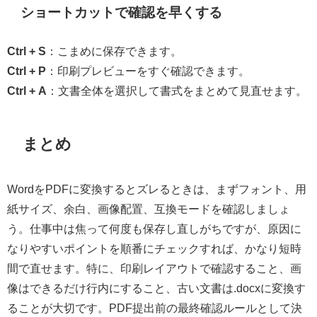
ショートカットで確認を早くする
Ctrl + S
：こまめに保存できます。
Ctrl + P
：印刷プレビューをすぐ確認できます。
Ctrl + A
：文書全体を選択して書式をまとめて見直せます。
まとめ
WordをPDFに変換するとズレるときは、まずフォント、用
紙サイズ、余白、画像配置、互換モードを確認しましょ
う。仕事中は焦って何度も保存し直しがちですが、原因に
なりやすいポイントを順番にチェックすれば、かなり短時
間で直せます。特に、印刷レイアウトで確認すること、画
像はできるだけ行内にすること、古い文書は.docxに変換す
ることが大切です。PDF提出前の最終確認ルールとして決