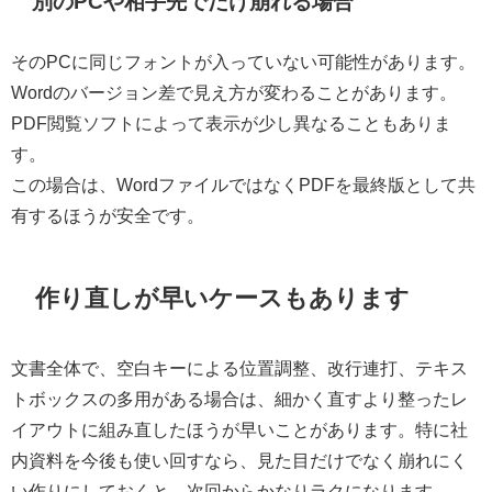
別のPCや相手先でだけ崩れる場合
そのPCに同じフォントが入っていない可能性があります。
Wordのバージョン差で見え方が変わることがあります。
PDF閲覧ソフトによって表示が少し異なることもありま
す。
この場合は、WordファイルではなくPDFを最終版として共
有するほうが安全です。
作り直しが早いケースもあります
文書全体で、空白キーによる位置調整、改行連打、テキス
トボックスの多用がある場合は、細かく直すより整ったレ
イアウトに組み直したほうが早いことがあります。特に社
内資料を今後も使い回すなら、見た目だけでなく崩れにく
い作りにしておくと、次回からかなりラクになります。