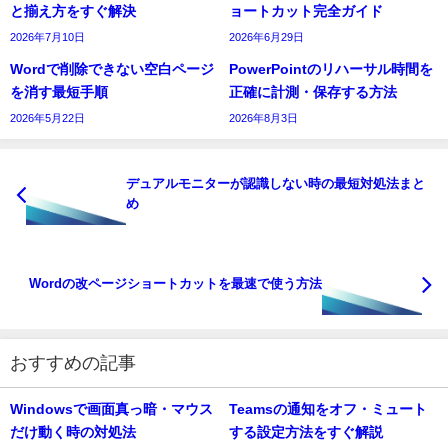
と揃え方をすぐ解決
ョートカット完全ガイド
2026年7月10日
2026年6月29日
Wordで削除できない空白ページ
PowerPointのリハーサル時間を
を消す最短手順
正確に計測・保存する方法
2026年5月22日
2026年8月3日
デュアルモニターが認識しない時の最短対処法まと
め
Wordの改ページショートカットを最速で使う方法
おすすめの記事
Windowsで画面真っ暗・マウス
Teamsの通知をオフ・ミュート
だけ動く時の対処法
する設定方法をすぐ解説