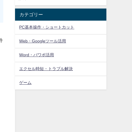
カテゴリー
PC基本操作・ショートカット
設
件
Web・Googleツール活用
Word・パワポ活用
エクセル時短・トラブル解決
ゲーム