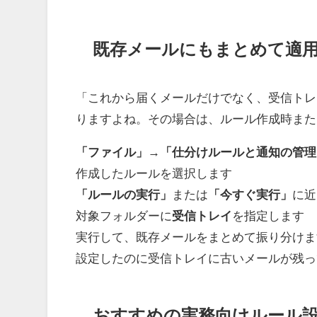
既存メールにもまとめて適
「これから届くメールだけでなく、受信トレ
りますよね。その場合は、ルール作成時また
「ファイル」
→
「仕分けルールと通知の管理
作成したルールを選択します
「ルールの実行」
または
「今すぐ実行」
に近
対象フォルダーに
受信トレイ
を指定します
実行して、既存メールをまとめて振り分けま
設定したのに受信トレイに古いメールが残っ
おすすめの実務向けルール