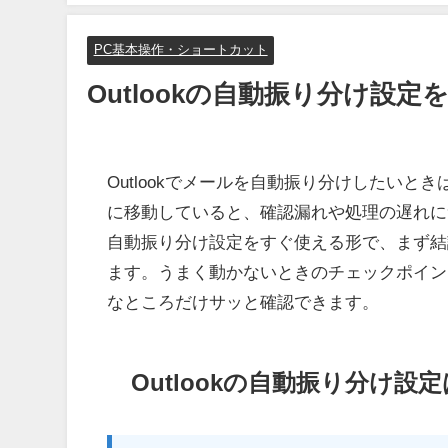
PC基本操作・ショートカット
Outlookの自動振り分け設
Outlookでメールを自動振り分けしたいとき
に移動していると、確認漏れや処理の遅れにつ
自動振り分け設定をすぐ使える形で、まず結
ます。うまく動かないときのチェックポイン
なところだけサッと確認できます。
Outlookの自動振り分け