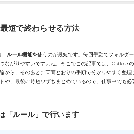
定を最短で終わらせる方法
は、
ルール機能
を使うのが最短です。毎回手動でフォルダ
ながりやすいですよね。そこでこの記事では、Outlook
論から、そのあとに画面どおりの手順で分かりやすく整理
トや、最後に時短ワザもまとめているので、仕事中でも必
設定は「ルール」で行います