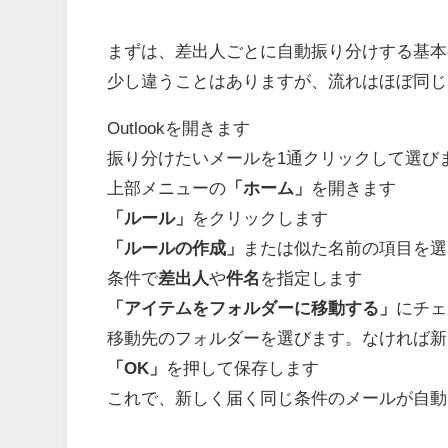
まずは、差出人ごとに自動振り分けする基本の
少し違うことはありますが、流れはほぼ同じ
Outlookを開きます
振り分けたいメールを1通クリックして選び
上部メニューの
「ホーム」
を開きます
「ルール」
をクリックします
「ルールの作成」
または似た名前の項目を選
条件で
差出人
や
件名
を指定します
「アイテムをフォルダーに移動する」
にチェ
移動先のフォルダーを選びます。なければ新
「OK」
を押して保存します
これで、新しく届く同じ条件のメールが自動