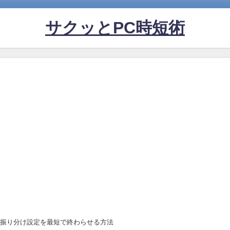
サクッとPC時短術
の自動振り分け設定を最短で終わらせる方法