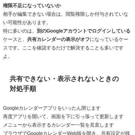
権限不足になっていないか
相手が編集できない場合は、閲覧権限しか付与されていな
い可能性があります。
特に多いのは、
別のGoogleアカウントでログインしている
ケースと、
共有カレンダーの表示がオフ
になっているケー
スです。ここを確認するだけで解決することも多いです
よ。
共有できない・表示されないときの
対処手順
Googleカレンダーアプリをいったん閉じます
再度アプリを開いて、画面を下に引っ張って更新します
メニューから表示するカレンダー一覧を見直します
ブラウザでGoogleカレンダーWeb版を開き、共有設定が残