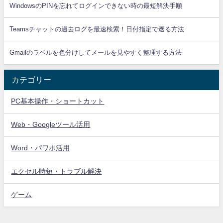
WindowsのPINを忘れてログインできない時の最短解決手順
Teamsチャットの過去ログを最速検索！日付指定で遡る方法
Gmailのラベルを色分けしてメールを見やすく整理する方法
カテゴリー
PC基本操作・ショートカット
Web・Googleツール活用
Word・パワポ活用
エクセル時短・トラブル解決
ゲーム