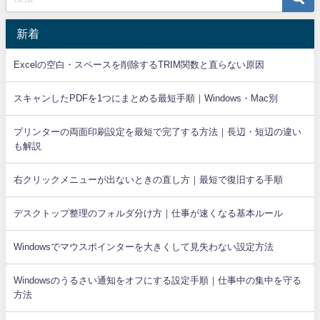
新着
Excelの空白・スペースを削除するTRIM関数と直らない原因
スキャンしたPDFを1つにまとめる最短手順｜Windows・Mac別
プリンターの両面印刷設定を最短で完了する方法｜長辺・短辺の違い
も解説
右クリックメニューが出ないときの直し方｜最短で復旧する手順
デスクトップ整理のフォルダ分け方｜仕事が速くなる基本ルール
Windowsでマウスポインターを大きくして見失わない設定方法
Windowsのうるさい通知をオフにする設定手順｜仕事中の集中を守る
方法