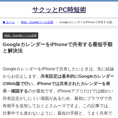
サクッとPC時短術
ホーム
Web・Googleツール活用
GoogleカレンダーをiPhoneで共有する最短
手順と解決法
Web・Googleツール活用
GoogleカレンダーをiPhoneで共有する最短手順
と解決法
GoogleカレンダーをiPhoneで共有したいときは、先に結論
からお伝えします。
共有設定は基本的にGoogleカレンダー
のWeb版で行い、iPhoneでは共有されたカレンダーを表
示・確認する
のが最短です。iPhoneアプリだけでは細かい
共有設定がしにくい場面があるため、最初にブラウザで共
有相手を追加しておくとスムーズですよ。この記事では、
仕事中でも迷わないように、最短の手順と、うまく共有で