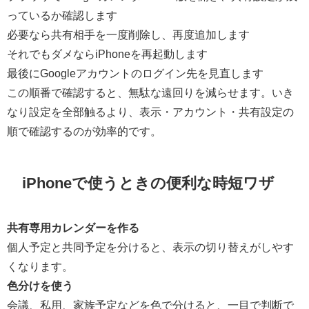
っているか確認します
必要なら共有相手を一度削除し、再度追加します
それでもダメならiPhoneを再起動します
最後にGoogleアカウントのログイン先を見直します
この順番で確認すると、無駄な遠回りを減らせます。いき
なり設定を全部触るより、表示・アカウント・共有設定の
順で確認するのが効率的です。
iPhoneで使うときの便利な時短ワザ
共有専用カレンダーを作る
個人予定と共同予定を分けると、表示の切り替えがしやす
くなります。
色分けを使う
会議、私用、家族予定などを色で分けると、一目で判断で