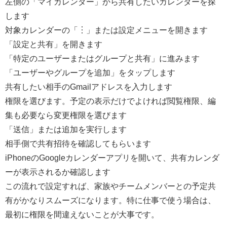
左側の「マイカレンダー」から共有したいカレンダーを探
します
対象カレンダーの「︙」または設定メニューを開きます
「設定と共有」を開きます
「特定のユーザーまたはグループと共有」に進みます
「ユーザーやグループを追加」をタップします
共有したい相手のGmailアドレスを入力します
権限を選びます。予定の表示だけでよければ閲覧権限、編
集も必要なら変更権限を選びます
「送信」または追加を実行します
相手側で共有招待を確認してもらいます
iPhoneのGoogleカレンダーアプリを開いて、共有カレンダ
ーが表示されるか確認します
この流れで設定すれば、家族やチームメンバーとの予定共
有がかなりスムーズになります。特に仕事で使う場合は、
最初に権限を間違えないことが大事です。