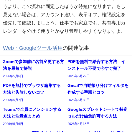
うより、この流れに固定したほうが時短になります。もし
見えない場合は、アカウント違い、表示オフ、権限設定を
優先して確認しましょう。仕事でも家庭でも、共有専用カ
レンダーを分けて使うとかなり管理しやすくなりますよ。
Web・Googleツール活用
の関連記事
Zoomで参加前に名前変更する方
PDFを無料で結合する方法｜イ
法を最短で解説
ンストール不要で今すぐ完了
2026年5月6日
2026年5月22日
PDFを無料でブラウザ編集する
Gmailで自動振り分けフィルタを
方法と失敗しないコツ
作成する手順とコツ
2026年5月7日
2026年6月30日
Teamsで全員にメンションする
Googleスプレッドシートで特定
方法と注意点まとめ
セルだけ編集許可する方法
2026年5月6日
2026年4月18日