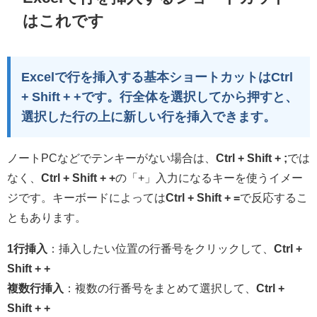
はこれです
Excelで行を挿入する基本ショートカットは
Ctrl
+ Shift + +
です。行全体を選択してから押すと、
選択した行の上に新しい行を挿入できます。
ノートPCなどでテンキーがない場合は、
Ctrl + Shift + ;
では
なく、
Ctrl + Shift + +
の「+」入力になるキーを使うイメー
ジです。キーボードによっては
Ctrl + Shift + =
で反応するこ
ともあります。
1行挿入
：挿入したい位置の行番号をクリックして、
Ctrl +
Shift + +
複数行挿入
：複数の行番号をまとめて選択して、
Ctrl +
Shift + +