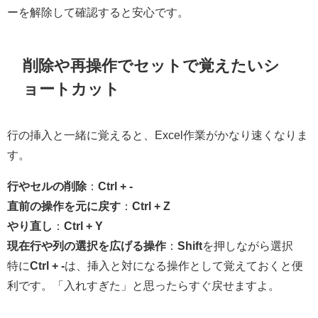
ーを解除して確認すると安心です。
削除や再操作でセットで覚えたいシ
ョートカット
行の挿入と一緒に覚えると、Excel作業がかなり速くなりま
す。
行やセルの削除
：
Ctrl + -
直前の操作を元に戻す
：
Ctrl + Z
やり直し
：
Ctrl + Y
現在行や列の選択を広げる操作
：
Shift
を押しながら選択
特に
Ctrl + -
は、挿入と対になる操作として覚えておくと便
利です。「入れすぎた」と思ったらすぐ戻せますよ。