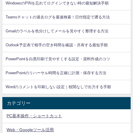
WindowsのPINを忘れてログインできない時の最短解決手順
Teamsチャットの過去ログを最速検索！日付指定で遡る方法
Gmailのラベルを色分けしてメールを見やすく整理する方法
Outlook予定表で相手の空き時間を確認・共有する最短手順
PowerPointを白黒印刷で見やすくする設定・資料作成のコツ
PowerPointのリハーサル時間を正確に計測・保存する方法
Wordのコメントを印刷しない設定｜校閲なしで出力する手順
カテゴリー
PC基本操作・ショートカット
Web・Googleツール活用