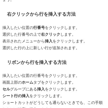
右クリックから行を挿入する方法
挿入したい位置の
行番号
をクリックします。
選択した行番号の上で
右クリック
します。
表示されたメニューから
挿入
をクリックします。
選択した行の上に新しい行が追加されます。
リボンから行を挿入する方法
挿入したい位置の行番号をクリックします。
画面上部の
ホーム
タブをクリックします。
セル
グループにある
挿入
をクリックします。
シート行の挿入
をクリックします。
ショートカットがどうしても通らないときでも、この手順