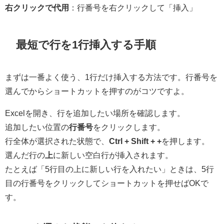
右クリックで代用
：行番号を右クリックして「挿入」
最短で行を1行挿入する手順
まずは一番よく使う、1行だけ挿入する方法です。行番号を
選んでからショートカットを押すのがコツですよ。
Excelを開き、行を追加したい場所を確認します。
追加したい位置の
行番号
をクリックします。
行全体が選択された状態で、
Ctrl + Shift + +
を押します。
選んだ行の
上
に新しい空白行が挿入されます。
たとえば「5行目の上に新しい行を入れたい」ときは、5行
目の行番号をクリックしてショートカットを押せばOKで
す。