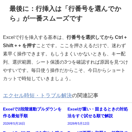
最後に：行挿入は「行番号を選んでか
ら」が一番スムーズです
Excelで行を挿入する基本は、
行番号を選択してから Ctrl +
Shift + + を押す
ことです。ここを押さえるだけで、迷わず
素早く操作できます。もしうまくいかないときも、キー配
列、選択範囲、シート保護の3つを確認すれば原因を見つけ
やすいです。毎日使う操作だからこそ、今日からショート
カットで時短していきましょう。
エクセル時短・トラブル解決
の関連記事
Excelで2段階連動プルダウンを
Excelが重い・固まるときの対処
作る最短手順
法をすぐ試せる順で解説
2026年5月16日
2026年5月12日