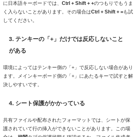
に日本語キーボードでは、
Ctrl + Shift + +
のつもりでもうま
く入らないことがあります。その場合は
Ctrl + Shift + =
も試
してください。
3. テンキーの「+」だけでは反応しないこと
がある
環境によってはテンキー側の「+」で反応しない場合があり
ます。メインキーボード側の「+」にあたるキーで試すと解
決しやすいです。
4. シート保護がかかっている
共有ファイルや配布されたフォーマットでは、シートが保
護されていて行の挿入ができないことがあります。この場
合は、
校閲
タブの保護状態を確認するか、ファイル作成者