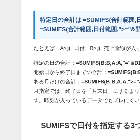
特定日の合計は =SUMIFS(合計範囲,
=SUMIFS(合計範囲,日付範囲,">=
たとえば、A列に日付、B列に売上金額が入
特定の日の合計：
=SUMIFS(B:B,A:A,"="&D1
開始日から終了日までの合計：
=SUMIFS(B:B
ある月だけの合計：
=SUMIFS(B:B,A:A,">="&
月指定では、終了日を「月末日」にするより
す。時刻が入っているデータでもズレにくい
SUMIFSで日付を指定する