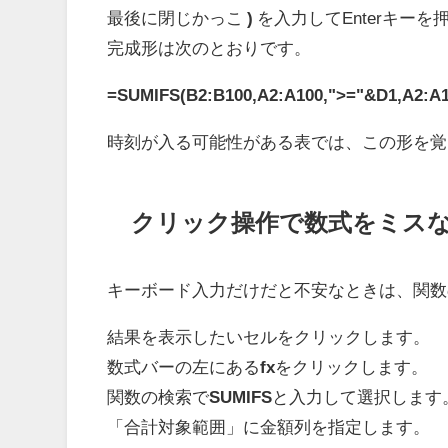
最後に閉じかっこ
)
を入力してEnterキーを
完成形は次のとおりです。
=SUMIFS(B2:B100,A2:A100,">="&D1,A2:A1
時刻が入る可能性がある表では、この形を覚
クリック操作で数式をミス
キーボード入力だけだと不安なときは、関数
結果を表示したいセルをクリックします。
数式バーの左にある
fx
をクリックします。
関数の検索で
SUMIFS
と入力して選択します
「合計対象範囲」に金額列を指定します。