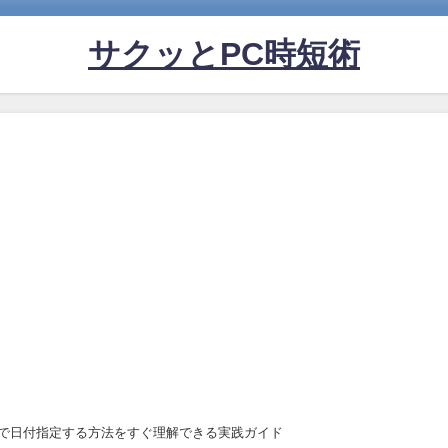
サクッとPC時短術
MIFSで日付指定する方法をすぐ理解できる実践ガイド