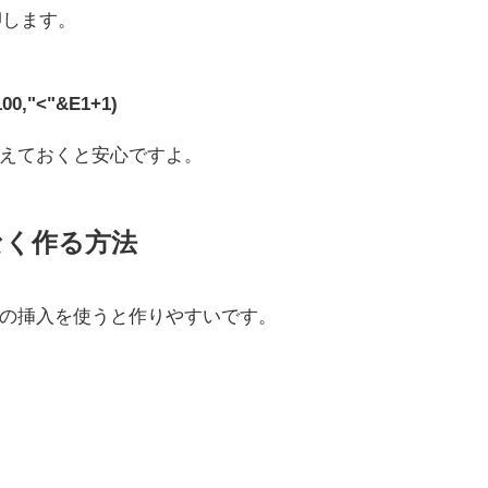
押します。
00,"<"&E1+1)
えておくと安心ですよ。
なく作る方法
の挿入を使うと作りやすいです。
。