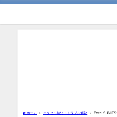
ホーム
エクセル時短・トラブル解決
Excel SU