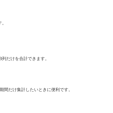
す。
のB列だけを合計できます。
期間だけ集計したいときに便利です。