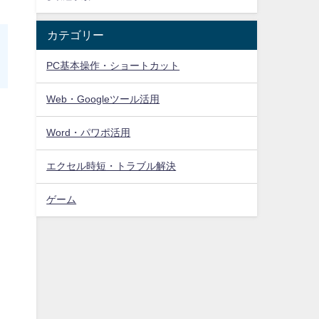
カテゴリー
PC基本操作・ショートカット
Web・Googleツール活用
Word・パワポ活用
エクセル時短・トラブル解決
ゲーム