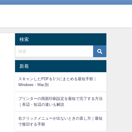
検索
新着
スキャンしたPDFを1つにまとめる最短手順｜
Windows・Mac別
プリンターの両面印刷設定を最短で完了する方法
｜長辺・短辺の違いも解説
右クリックメニューが出ないときの直し方｜最短
で復旧する手順