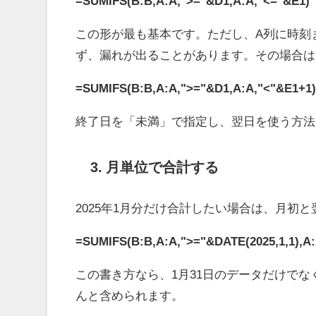
=SUMIFS(B:B,A:A,">="&D1,A:A,"<="&E1)
この形が最も基本です。ただし、A列に時刻まで
ず、漏れが出ることがあります。その場合は
=SUMIFS(B:B,A:A,">="&D1,A:A,"<"&E1+1
終了日を「未満」で指定し、翌日を使う方法
3. 月単位で合計する
2025年1月分だけ合計したい場合は、月初
=SUMIFS(B:B,A:A,">="&DATE(2025,1,1),A:
この書き方なら、1月31日のデータだけでなく、
んと含められます。