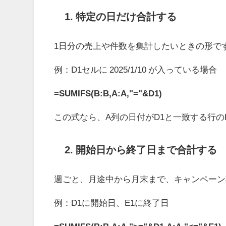
1. 特定の日だけ合計する
1日分の売上や件数を集計したいときの形で
例：D1セルに 2025/1/10 が入っている場合
=SUMIFS(B:B,A:A,"="&D1)
この式なら、A列の日付がD1と一致する行
2. 開始日から終了日まで合計する
週ごと、月途中から月末まで、キャンペーン
例：D1に開始日、E1に終了日