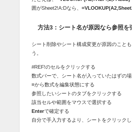
囲がSheet2!A:Dなら、
=VLOOKUP(A2,Sheet2
方法3：シート名が原因なら参照を
シート削除やシート構成変更が原因のことも
う。
#REF!のセルをクリックする
数式バーで、シート名が入っていたはずの場
=
から数式を編集状態にする
参照したいシートのタブをクリックする
該当セルや範囲をマウスで選択する
Enter
で確定する
自分で手入力するより、シートをクリックし