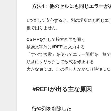
方法4：他のセルにも同じエラーが
1つ直して安心すると、別の場所にも同じエ
後で困りません。
Ctrl+F
を押して検索画面を開く
検索文字列に
#REF!
と入力する
「すべて検索」を使ってエラー箇所を一覧で
順番にクリックして数式を修正する
大きな表では、この探し方がかなり時短にな
#REF!が出る主な原因
行や列を削除した