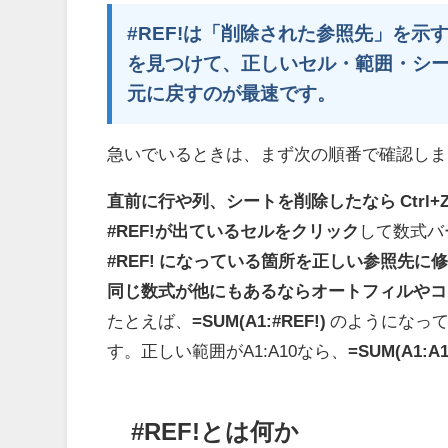
#REF!は「削除された参照先」を示す
を見つけて、正しいセル・範囲・シート
元に戻すのが最速です。
急いでいるときは、まず次の順番で確認しま
直前に行や列、シートを削除したなら Ctrl+
#REF!が出ているセルをクリック
して数式バ
#REF! になっている箇所を正しい参照先に
同じ数式が他にもあるならオートフィルやコ
たとえば、
=SUM(A1:#REF!)
のようになって
す。正しい範囲がA1:A10なら、
=SUM(A1:A1
#REF!とは何か