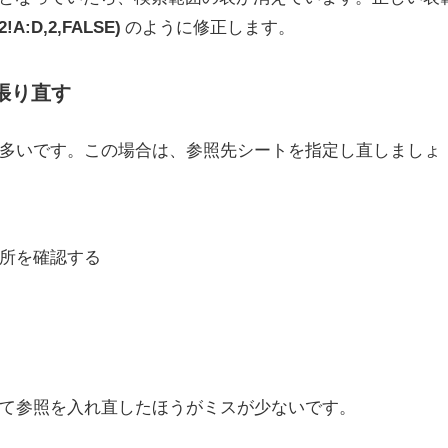
!A:D,2,FALSE)
のように修正します。
張り直す
多いです。この場合は、参照先シートを指定し直しましょ
所を確認する
て参照を入れ直したほうがミスが少ないです。