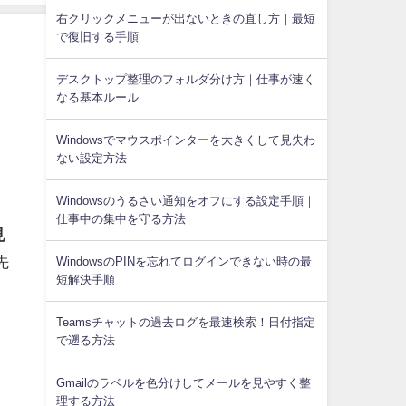
右クリックメニューが出ないときの直し方｜最短
で復旧する手順
デスクトップ整理のフォルダ分け方｜仕事が速く
なる基本ルール
Windowsでマウスポインターを大きくして見失わ
ない設定方法
Windowsのうるさい通知をオフにする設定手順｜
仕事中の集中を守る方法
見
先
WindowsのPINを忘れてログインできない時の最
短解決手順
Teamsチャットの過去ログを最速検索！日付指定
で遡る方法
Gmailのラベルを色分けしてメールを見やすく整
理する方法