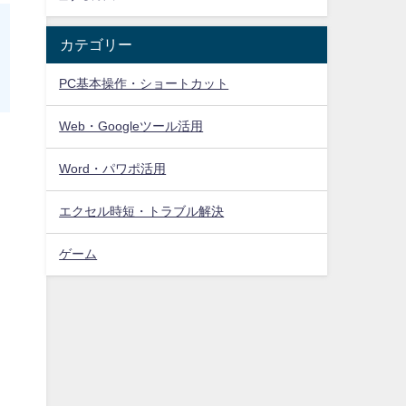
カテゴリー
PC基本操作・ショートカット
Web・Googleツール活用
Word・パワポ活用
エクセル時短・トラブル解決
ゲーム