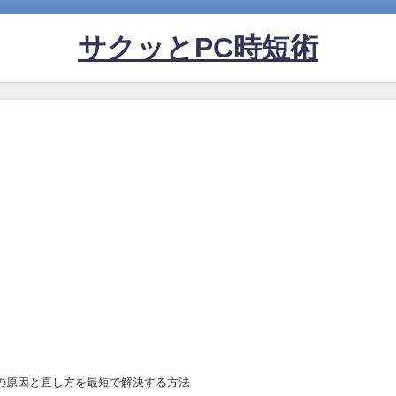
サクッとPC時短術
EF!の原因と直し方を最短で解決する方法