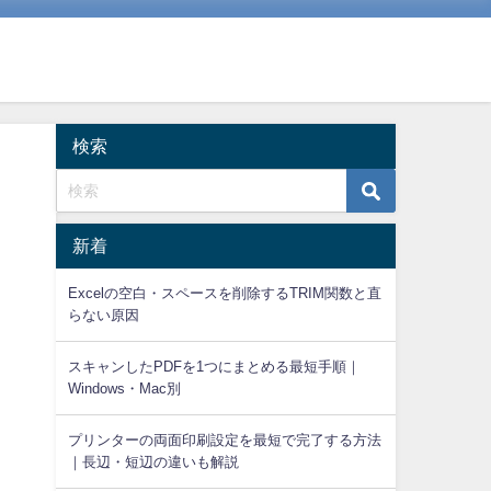
検索
新着
Excelの空白・スペースを削除するTRIM関数と直
らない原因
スキャンしたPDFを1つにまとめる最短手順｜
Windows・Mac別
プリンターの両面印刷設定を最短で完了する方法
｜長辺・短辺の違いも解説