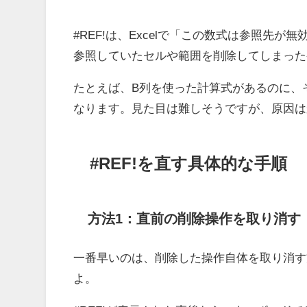
#REF!は、Excelで「この数式は参照先
参照していたセルや範囲を削除してしまった
たとえば、B列を使った計算式があるのに、そ
なります。見た目は難しそうですが、原因は
#REF!を直す具体的な手順
方法1：直前の削除操作を取り消す
一番早いのは、削除した操作自体を取り消す
よ。