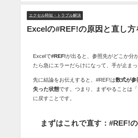
エクセル時短・トラブル解決
Excelの#REF!の原因と直
Excelで
#REF!
が出ると、参照先がどこか分
たら急にエラーだらけになって、手が止まっ
先に結論をお伝えすると、#REF!は
数式が参
失った状態
です。つまり、まずやることは「
に戻すことです。
まずはこれで直す：#REF!