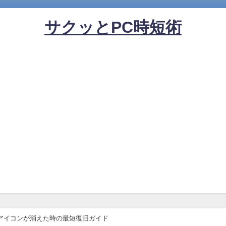
サクッとPC時短術
アイコンが消えた時の最短復旧ガイド