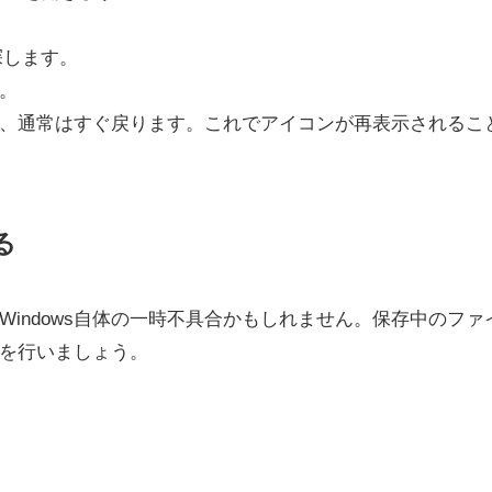
探します。
。
、通常はすぐ戻ります。これでアイコンが再表示されるこ
る
indows自体の一時不具合かもしれません。保存中のファ
を行いましょう。