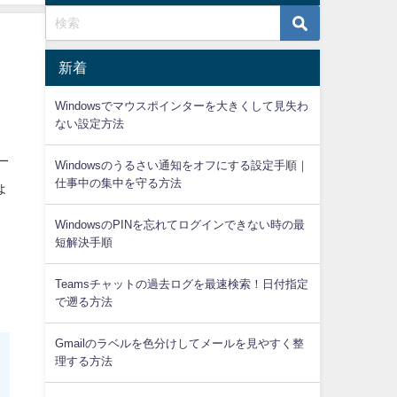
新着
Windowsでマウスポインターを大きくして見失わ
ない設定方法
一
Windowsのうるさい通知をオフにする設定手順｜
仕事中の集中を守る方法
ょ
WindowsのPINを忘れてログインできない時の最
短解決手順
Teamsチャットの過去ログを最速検索！日付指定
で遡る方法
Gmailのラベルを色分けしてメールを見やすく整
理する方法