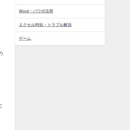
Word・パワポ活用
エクセル時短・トラブル解決
ゲーム
の
と